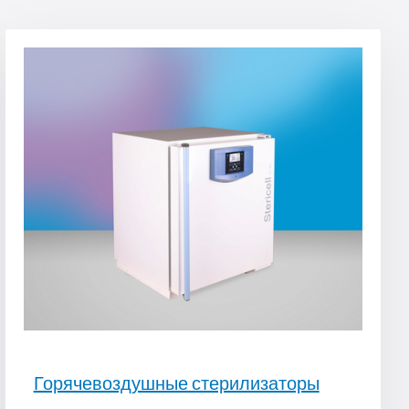
Горячевоздушные стерилизаторы