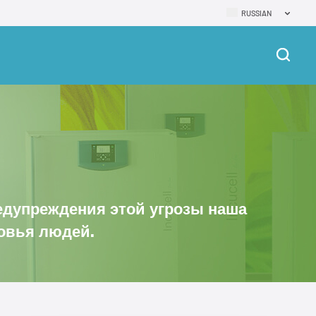
RUSSIAN
едупреждения этой угрозы наша
ровья людей.