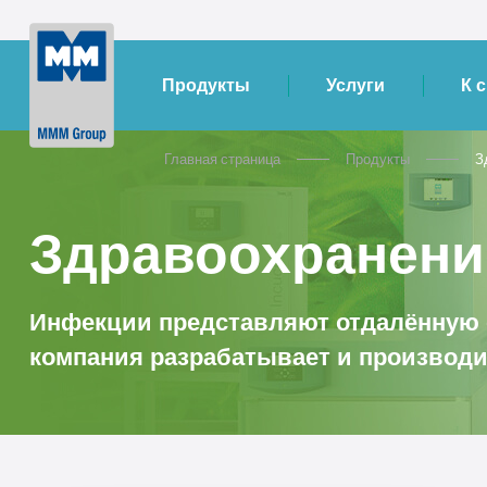
Продукты
Услуги
К 
Главная страница
Продукты
З
Здравоохранени
Инфекции представляют отдалённую о
компания разрабатывает и производи