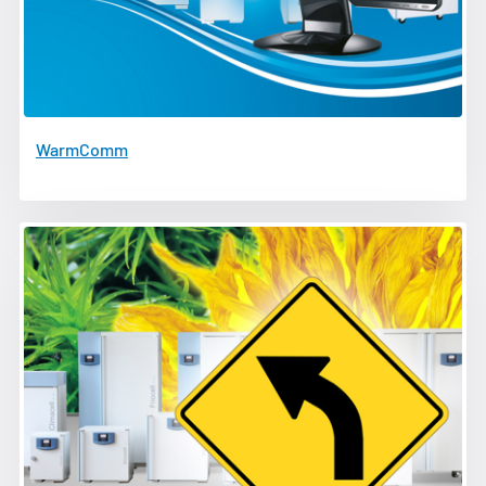
WarmComm